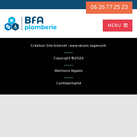
06 26 77 25 23
MENU
Création Site Internet : www.idcom-lagence.fr
Copyright ©2026
Mentions légales
Confidentialité